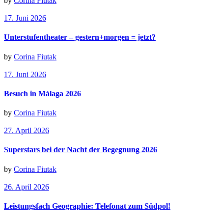
by
Corina Fiutak
17. Juni 2026
Unterstufentheater – gestern+morgen = jetzt?
by
Corina Fiutak
17. Juni 2026
Besuch in Málaga 2026
by
Corina Fiutak
27. April 2026
Superstars bei der Nacht der Begegnung 2026
by
Corina Fiutak
26. April 2026
Leistungsfach Geographie: Telefonat zum Südpol!