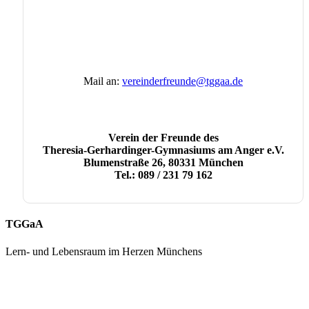
Mail an:
vereinderfreunde@tggaa.de
Verein der Freunde des
Theresia-Gerhardinger-Gymnasiums am Anger e.V.
Blumenstraße 26,
80331 München
Tel.: 089 / 231 79 162
TGGaA
Lern- und Lebensraum im Herzen Münchens
089 / 23 179 162