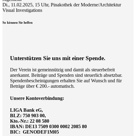
Di., 11.02.2025, 15 Uhr, Pinakothek der Moderne/Architektur
Visual Investigations
So können Sie helfen
Unterstützen Sie uns mit einer Spende.
Der Verein ist gemeinnützig und damit als steuerbefreit
anerkannt. Beiträge und Spenden sind steuerlich absetzbar.
Spendenbescheinigungen erhalten Sie auf Wunsch und für
Beträge über € 200.- automatisch.
Unsere Kontoverbindung:
LIGA Bank eG,
BLZ: 750 903 00,
Kto.-Nr.: 22 08 580
IBAN: DE13 7509 0300 0002 2085 80
BIC: GENODEF1M05