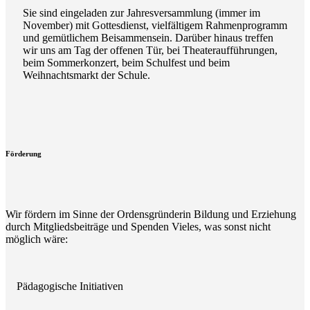
Sie sind eingeladen zur Jahresversammlung (immer im
November) mit Gottesdienst, vielfältigem Rahmenprogramm
und gemütlichem Beisammensein. Darüber hinaus treffen
wir uns am Tag der offenen Tür, bei Theateraufführungen,
beim Sommerkonzert, beim Schulfest und beim
Weihnachtsmarkt der Schule.
Förderung
Wir fördern im Sinne der Ordensgründerin Bildung und Erziehung
durch Mitgliedsbeiträge und Spenden Vieles, was sonst nicht
möglich wäre:
Pädagogische Initiativen