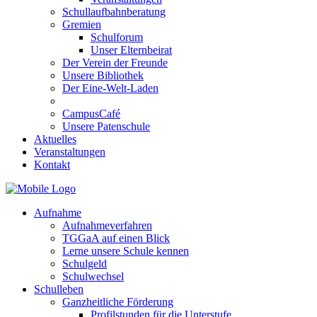
Schullaufbahnberatung
Gremien
Schulforum
Unser Elternbeirat
Der Verein der Freunde
Unsere Bibliothek
Der Eine-Welt-Laden
CampusCafé
Unsere Patenschule
Aktuelles
Veranstaltungen
Kontakt
Aufnahme
Aufnahmeverfahren
TGGaA auf einen Blick
Lerne unsere Schule kennen
Schulgeld
Schulwechsel
Schulleben
Ganzheitliche Förderung
Profilstunden für die Unterstufe