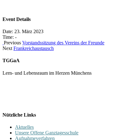
Event Details
Date:
23. März 2023
Time:
-
Previous
Vorstandssitzung des Vereins der Freunde
Next
Frankreichaustausch
TGGaA
Lern- und Lebensraum im Herzen Münchens
089 / 23 179 162
Mon - Fr 8.00 - 16.00
Nützliche Links
Aktuelles
Unsere Offene Ganztagesschule
Aufnahmeverfahren