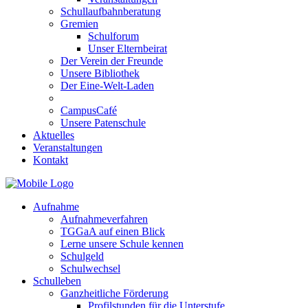
Schullaufbahnberatung
Gremien
Schulforum
Unser Elternbeirat
Der Verein der Freunde
Unsere Bibliothek
Der Eine-Welt-Laden
CampusCafé
Unsere Patenschule
Aktuelles
Veranstaltungen
Kontakt
Aufnahme
Aufnahmeverfahren
TGGaA auf einen Blick
Lerne unsere Schule kennen
Schulgeld
Schulwechsel
Schulleben
Ganzheitliche Förderung
Profilstunden für die Unterstufe