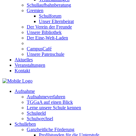
Schullaufbahnberatung
Gremien
Schulforum
Unser Elternbeirat
Der Verein der Freunde
Unsere Bibliothek
Der Eine-Welt-Laden
CampusCafé
Unsere Patenschule
Aktuelles
Veranstaltungen
Kontakt
Aufnahme
Aufnahmeverfahren
TGGaA auf einen Blick
Lerne unsere Schule kennen
Schulgeld
Schulwechsel
Schulleben
Ganzheitliche Förderung
Profilstunden für die Unterstufe