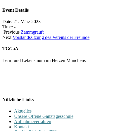
Event Details
Date:
21. März 2023
Time:
-
Previous
Zammgrauft
Next
Vorstandssitzung des Vereins der Freunde
TGGaA
Lern- und Lebensraum im Herzen Münchens
089 / 23 179 162
Mon - Fr 8.00 - 16.00
Nützliche Links
Aktuelles
Unsere Offene Ganztagesschule
Aufnahmeverfahren
Kontakt