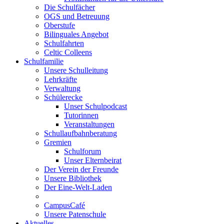
Die Schulfächer
OGS und Betreuung
Oberstufe
Bilinguales Angebot
Schulfahrten
Celtic Colleens
Schulfamilie
Unsere Schulleitung
Lehrkräfte
Verwaltung
Schülerecke
Unser Schulpodcast
Tutorinnen
Veranstaltungen
Schullaufbahnberatung
Gremien
Schulforum
Unser Elternbeirat
Der Verein der Freunde
Unsere Bibliothek
Der Eine-Welt-Laden
CampusCafé
Unsere Patenschule
Aktuelles