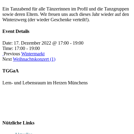
Ein Tanzabend für alle Tänzerinnen im Profil und die Tanzgruppen
sowie deren Eltern. Wir freuen uns auch dieses Jahr wieder auf den
Winterzwerg (der wieder Geschenke verteilt!).
Event Details
Date:
17. Dezember 2022 @ 17:00
-
19:00
Time:
17:00 - 19:00
Previous
Wintermarkt
Next
Weihnachtskonzert (1)
TGGaA
Lern- und Lebensraum im Herzen Münchens
089 / 23 179 162
Mon - Fr 8.00 - 16.00
Nützliche Links