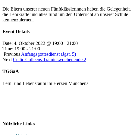
Die Eltern unserer neuen Fünftklässlerinnen haben die Gelegenheit,
die Lehrkräfte und alles rund um den Unterricht an unserer Schule
kennenzulernen.
Event Details
Date:
4. Oktober 2022 @ 19:00
-
21:00
Time:
19:00 - 21:00
Previous
Anfangsgottesdienst (Jgst. 5)
Next
Celtic Colleens Traininswochenende 2
TGGaA
Lern- und Lebensraum im Herzen Münchens
089 / 23 179 162
Mon - Fr 8.00 - 16.00
Nützliche Links