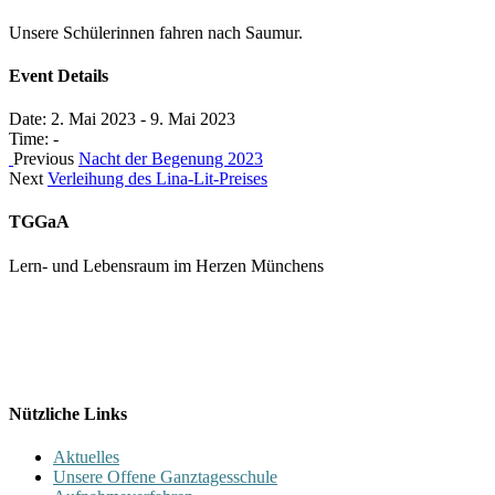
Unsere Schülerinnen fahren nach Saumur.
Event Details
Date:
2. Mai 2023
-
9. Mai 2023
Time:
-
Previous
Nacht der Begenung 2023
Next
Verleihung des Lina-Lit-Preises
TGGaA
Lern- und Lebensraum im Herzen Münchens
089 / 23 179 162
Mon - Fr 8.00 - 16.00
Nützliche Links
Aktuelles
Unsere Offene Ganztagesschule