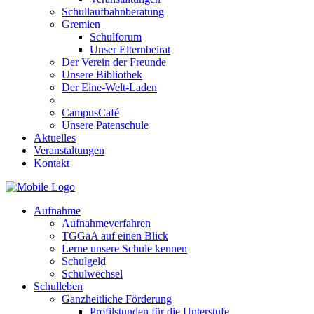
Schullaufbahnberatung
Gremien
Schulforum
Unser Elternbeirat
Der Verein der Freunde
Unsere Bibliothek
Der Eine-Welt-Laden
CampusCafé
Unsere Patenschule
Aktuelles
Veranstaltungen
Kontakt
Aufnahme
Aufnahmeverfahren
TGGaA auf einen Blick
Lerne unsere Schule kennen
Schulgeld
Schulwechsel
Schulleben
Ganzheitliche Förderung
Profilstunden für die Unterstufe