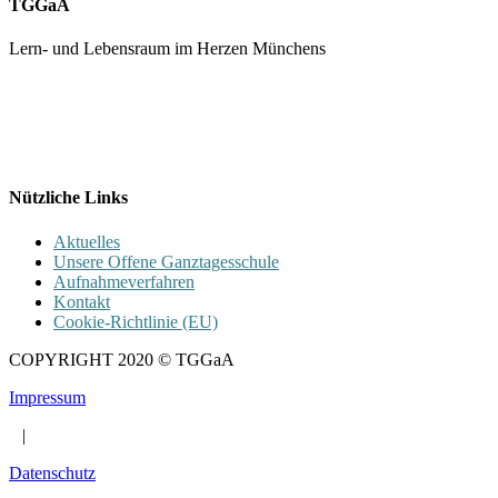
TGGaA
Lern- und Lebensraum im Herzen Münchens
089 / 23 179 162
Mon - Fr 8.00 - 16.00
Nützliche Links
Aktuelles
Unsere Offene Ganztagesschule
Aufnahmeverfahren
Kontakt
Cookie-Richtlinie (EU)
COPYRIGHT 2020 © TGGaA
Impressum
|
Datenschutz