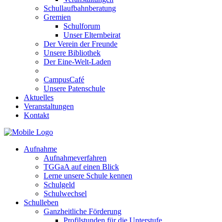
Schullaufbahnberatung
Gremien
Schulforum
Unser Elternbeirat
Der Verein der Freunde
Unsere Bibliothek
Der Eine-Welt-Laden
CampusCafé
Unsere Patenschule
Aktuelles
Veranstaltungen
Kontakt
Aufnahme
Aufnahmeverfahren
TGGaA auf einen Blick
Lerne unsere Schule kennen
Schulgeld
Schulwechsel
Schulleben
Ganzheitliche Förderung
Profilstunden für die Unterstufe