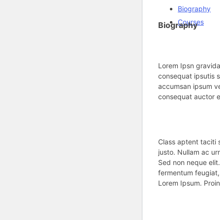
Biography
Courses
Biography
Lorem Ipsn gravida 
consequat ipsutis s
accumsan ipsum veli
consequat auctor eu
Class aptent taciti
justo. Nullam ac u
Sed non neque elit
fermentum feugiat, 
Lorem Ipsum. Proin 