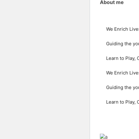
About me
We Enrich Live
Guiding the yo
Learn to Play,
We Enrich Live
Guiding the yo
Learn to Play,