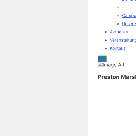
Campu
Unsere
Aktuelles
Veranstaltun
Kontakt
Top
Preston Mars