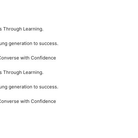
s Through Learning.
ung generation to success.
 Converse with Confidence
s Through Learning.
ung generation to success.
 Converse with Confidence