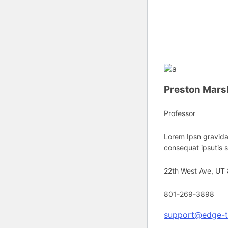
Preston Mars
Professor
Lorem Ipsn gravida 
consequat ipsutis s
22th West Ave, UT
801-269-3898
support@edge-