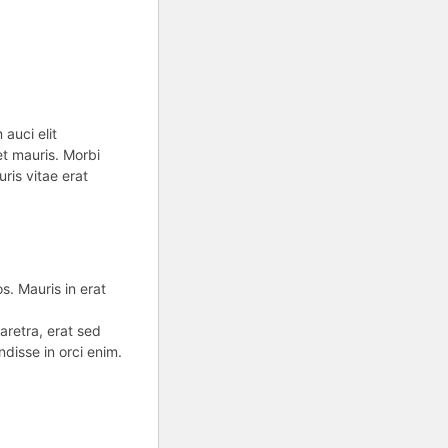
auci elit
et mauris. Morbi
ris vitae erat
s. Mauris in erat
aretra, erat sed
disse in orci enim.