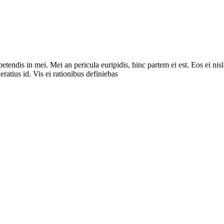
tendis in mei. Mei an pericula euripidis, hinc partem ei est. Eos ei nisl 
eratius id. Vis ei rationibus definiebas