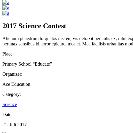
2017 Science Contest
Alienum phaedrum torquatos nec eu, vis detraxit periculis ex, nihil expe
pertinax sensibus id, error epicurei mea et. Mea facilisis urbanitas mod
Place:
Primary School “Educate”
Organizer:
Ace Education
Category:
Science
Date:
21. Juli 2017