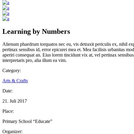
Learning by Numbers
Alienum phaedrum torquatos nec eu, vis detraxit periculis ex, nihil expe
pertinax sensibus id, error epicurei mea et. Mea facilisis urbanitas mode
aperiri consequat an. Eius lorem tincidunt vix at, vel pertinax sensibus
interpretaris pro, alia illum ea vim.
Category:
Arts & Crafts
Date:
21. Juli 2017
Place:
Primary School “Educate”
Organizer: