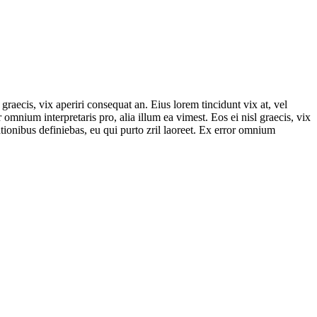
graecis, vix aperiri consequat an. Eius lorem tincidunt vix at, vel
r omnium interpretaris pro, alia illum ea vimest. Eos ei nisl graecis, vix
rationibus definiebas, eu qui purto zril laoreet. Ex error omnium