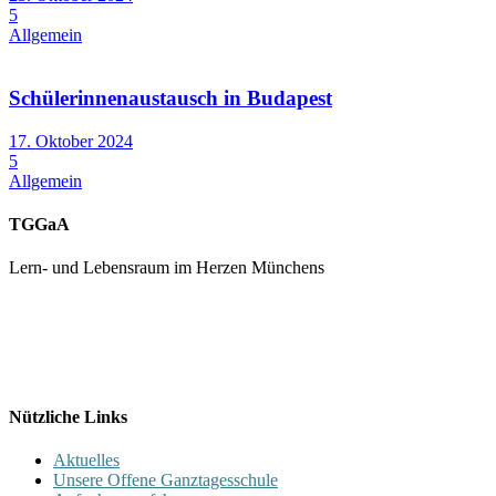
5
Allgemein
Schülerinnenaustausch in Budapest
17. Oktober 2024
5
Allgemein
TGGaA
Lern- und Lebensraum im Herzen Münchens
089 / 23 179 162
Mon - Fr 8.00 - 16.00
Nützliche Links
Aktuelles
Unsere Offene Ganztagesschule