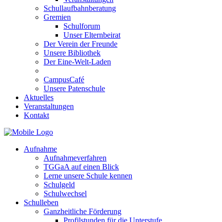
Schullaufbahnberatung
Gremien
Schulforum
Unser Elternbeirat
Der Verein der Freunde
Unsere Bibliothek
Der Eine-Welt-Laden
CampusCafé
Unsere Patenschule
Aktuelles
Veranstaltungen
Kontakt
Aufnahme
Aufnahmeverfahren
TGGaA auf einen Blick
Lerne unsere Schule kennen
Schulgeld
Schulwechsel
Schulleben
Ganzheitliche Förderung
Profilstunden für die Unterstufe