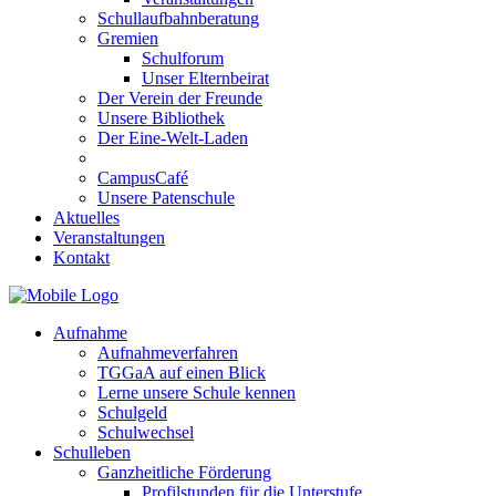
Schullaufbahnberatung
Gremien
Schulforum
Unser Elternbeirat
Der Verein der Freunde
Unsere Bibliothek
Der Eine-Welt-Laden
CampusCafé
Unsere Patenschule
Aktuelles
Veranstaltungen
Kontakt
Aufnahme
Aufnahmeverfahren
TGGaA auf einen Blick
Lerne unsere Schule kennen
Schulgeld
Schulwechsel
Schulleben
Ganzheitliche Förderung
Profilstunden für die Unterstufe