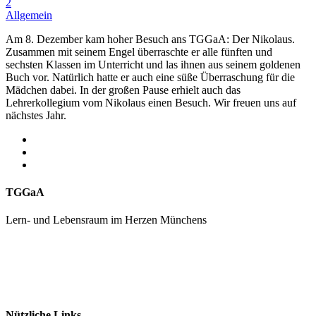
2
Allgemein
Am 8. Dezember kam hoher Besuch ans TGGaA: Der Nikolaus.
Zusammen mit seinem Engel überraschte er alle fünften und
sechsten Klassen im Unterricht und las ihnen aus seinem goldenen
Buch vor. Natürlich hatte er auch eine süße Überraschung für die
Mädchen dabei. In der großen Pause erhielt auch das
Lehrerkollegium vom Nikolaus einen Besuch. Wir freuen uns auf
nächstes Jahr.
TGGaA
Lern- und Lebensraum im Herzen Münchens
089 / 23 179 162
Mon - Fr 8.00 - 16.00
Nützliche Links