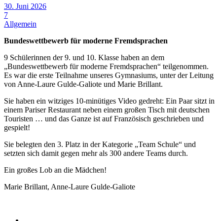
30. Juni 2026
7
Allgemein
Bundeswettbewerb für moderne Fremdsprachen
9 Schülerinnen der 9. und 10. Klasse haben an dem
„Bundeswettbewerb für moderne Fremdsprachen“ teilgenommen.
Es war die erste Teilnahme unseres Gymnasiums, unter der Leitung
von Anne-Laure Gulde-Galiote und Marie Brillant.
Sie haben ein witziges 10-minütiges Video gedreht: Ein Paar sitzt in
einem Pariser Restaurant neben einem großen Tisch mit deutschen
Touristen … und das Ganze ist auf Französisch geschrieben und
gespielt!
Sie belegten den 3. Platz in der Kategorie „Team Schule“ und
setzten sich damit gegen mehr als 300 andere Teams durch.
Ein großes Lob an die Mädchen!
Marie Brillant, Anne-Laure Gulde-Galiote