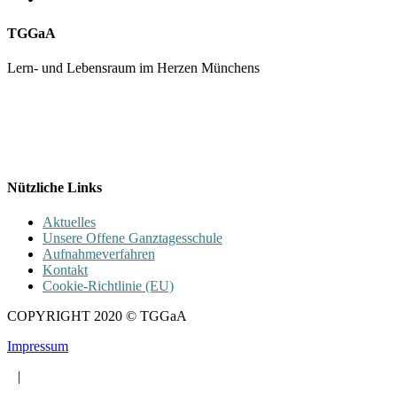
TGGaA
Lern- und Lebensraum im Herzen Münchens
089 / 23 179 162
Mon - Fr 8.00 - 16.00
Nützliche Links
Aktuelles
Unsere Offene Ganztagesschule
Aufnahmeverfahren
Kontakt
Cookie-Richtlinie (EU)
COPYRIGHT 2020 © TGGaA
Impressum
|