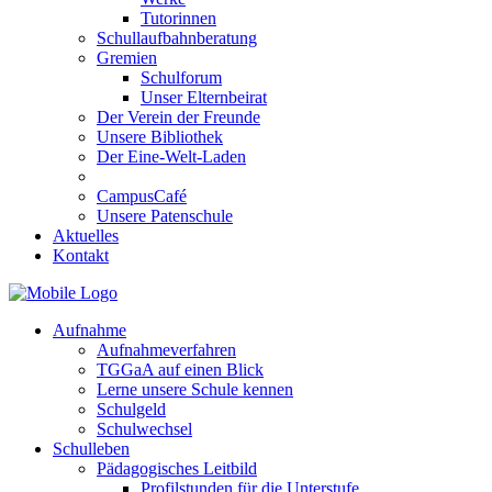
Tutorinnen
Schullaufbahnberatung
Gremien
Schulforum
Unser Elternbeirat
Der Verein der Freunde
Unsere Bibliothek
Der Eine-Welt-Laden
CampusCafé
Unsere Patenschule
Aktuelles
Kontakt
Aufnahme
Aufnahmeverfahren
TGGaA auf einen Blick
Lerne unsere Schule kennen
Schulgeld
Schulwechsel
Schulleben
Pädagogisches Leitbild
Profilstunden für die Unterstufe