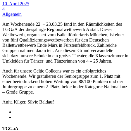
10. April 2025
4
Allgemein
Am Wochenende 22. – 23.03.25 fand in den Räumlichkeiten des
TGGaA der diesjährige Regionalwettbewerb A statt. Dieser
Wettbewerb, organisiert vom Ballettförderkreis München, ist einer
von fünf Qualifizierungswettbewerben für den Deutschen
Ballettwettbewerb Ende März in Fürstenfeldbruck. Zahlreiche
Gruppen nahmen daran teil. Aus diesem Grund verwandelte
sich dazu unsere Schule in ein großes Theater, die Klassenzimmer in
Umkleiden für Tänzer und Tänzerinnen von 4 – 25 Jahren.
Auch für unsere Celtic Colleens war es ein erfolgreiches
Wochenende. Wir gratulieren der Seniorgruppe zum 1. Platz mit
einer beeindruckend hohen Wertung von 88/100 Punkten und der
Juniorgruppe zu einem 2. Platz, beide in der Kategorie Nationaltanz
– Große Gruppe.
Anita Kilger, Silvie Baldauf
TGGaA