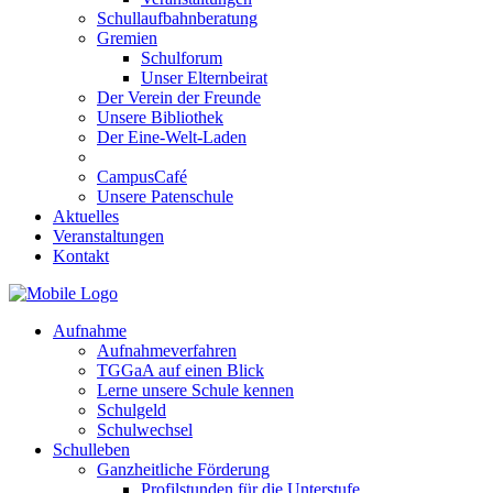
Schullaufbahnberatung
Gremien
Schulforum
Unser Elternbeirat
Der Verein der Freunde
Unsere Bibliothek
Der Eine-Welt-Laden
CampusCafé
Unsere Patenschule
Aktuelles
Veranstaltungen
Kontakt
Aufnahme
Aufnahmeverfahren
TGGaA auf einen Blick
Lerne unsere Schule kennen
Schulgeld
Schulwechsel
Schulleben
Ganzheitliche Förderung
Profilstunden für die Unterstufe