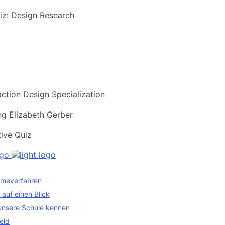
uiz: Design Research
action Design Specialization
ng Elizabeth Gerber
ive Quiz
meverfahren
auf einen Blick
unsere Schule kennen
eld