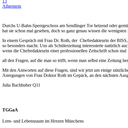
13
Allgemein
Durchs U-Bahn-Sperrgeschoss am Sendlinger Tor hetzend oder gemütl
hat sie schon mal gesehen, doch so ganz genau wissen die wenigste
In einem Gespräch mit Frau Dr. Roth, der Chefredakteurin der BISS,
so besonders macht. Uns als Schülerzeitung interessierte natürlich a
wenn die Chefredakteurin einer professionellen Zeitschrift schon ma
all den Fragen, auf die man so trifft, wenn man selbst eine Zeitung
Mit den Antworten auf diese Fragen, sind wir jetzt um einige nützli
Anregungen von Frau Doktor Roth im Gepäck, an den nächsten Ausg
Julia Bachhuber Q11
TGGaA
Lern- und Lebensraum im Herzen Münchens