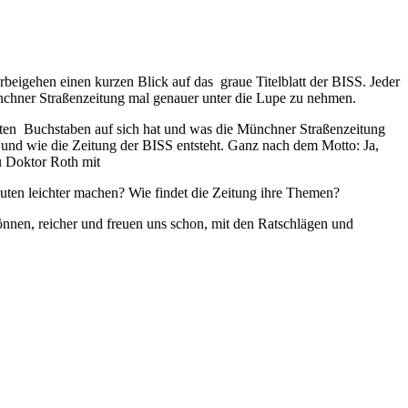
igehen einen kurzen Blick auf das graue Titelblatt der BISS. Jeder
nchner Straßenzeitung mal genauer unter die Lupe zu nehmen.
oten Buchstaben auf sich hat und was die Münchner Straßenzeitung
ft und wie die Zeitung der BISS entsteht. Ganz nach dem Motto: Ja,
u Doktor Roth mit
outen leichter machen? Wie findet die Zeitung ihre Themen?
önnen, reicher und freuen uns schon, mit den Ratschlägen und