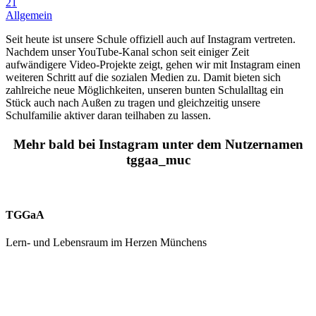
21
Allgemein
Seit heute ist unsere Schule offiziell auch auf Instagram vertreten.
Nachdem unser YouTube-Kanal schon seit einiger Zeit
aufwändigere Video-Projekte zeigt, gehen wir mit Instagram einen
weiteren Schritt auf die sozialen Medien zu. Damit bieten sich
zahlreiche neue Möglichkeiten, unseren bunten Schulalltag ein
Stück auch nach Außen zu tragen und gleichzeitig unsere
Schulfamilie aktiver daran teilhaben zu lassen.
Mehr bald bei Instagram unter dem Nutzernamen
tggaa_muc
TGGaA
Lern- und Lebensraum im Herzen Münchens
089 / 23 179 162
Mon - Fr 8.00 - 16.00