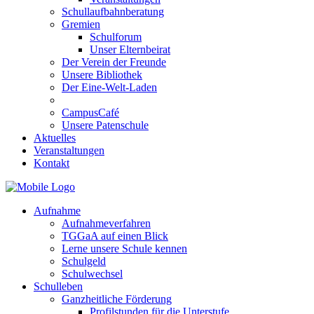
Schullaufbahnberatung
Gremien
Schulforum
Unser Elternbeirat
Der Verein der Freunde
Unsere Bibliothek
Der Eine-Welt-Laden
CampusCafé
Unsere Patenschule
Aktuelles
Veranstaltungen
Kontakt
Aufnahme
Aufnahmeverfahren
TGGaA auf einen Blick
Lerne unsere Schule kennen
Schulgeld
Schulwechsel
Schulleben
Ganzheitliche Förderung
Profilstunden für die Unterstufe