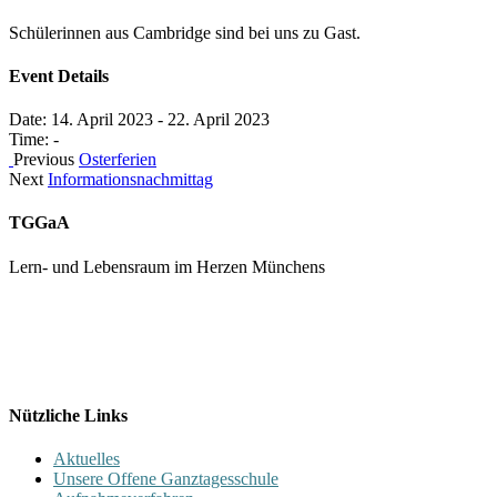
Schülerinnen aus Cambridge sind bei uns zu Gast.
Event Details
Date:
14. April 2023
-
22. April 2023
Time:
-
Previous
Osterferien
Next
Informationsnachmittag
TGGaA
Lern- und Lebensraum im Herzen Münchens
089 / 23 179 162
Mon - Fr 8.00 - 16.00
Nützliche Links
Aktuelles
Unsere Offene Ganztagesschule