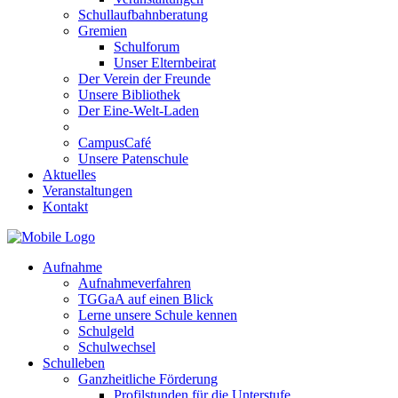
Schullaufbahnberatung
Gremien
Schulforum
Unser Elternbeirat
Der Verein der Freunde
Unsere Bibliothek
Der Eine-Welt-Laden
CampusCafé
Unsere Patenschule
Aktuelles
Veranstaltungen
Kontakt
Aufnahme
Aufnahmeverfahren
TGGaA auf einen Blick
Lerne unsere Schule kennen
Schulgeld
Schulwechsel
Schulleben
Ganzheitliche Förderung
Profilstunden für die Unterstufe