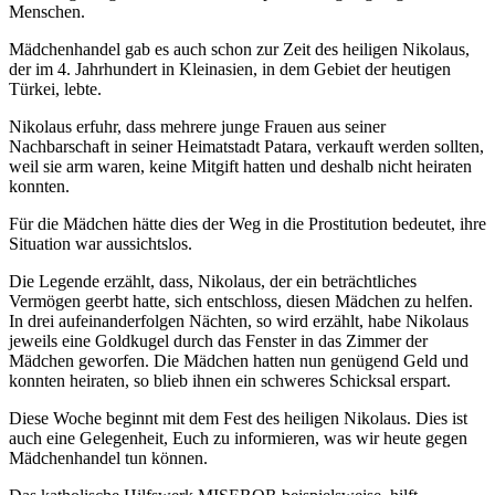
Menschen.
Mädchenhandel gab es auch schon zur Zeit des heiligen Nikolaus,
der im 4. Jahrhundert in Kleinasien, in dem Gebiet der heutigen
Türkei, lebte.
Nikolaus erfuhr, dass mehrere junge Frauen aus seiner
Nachbarschaft in seiner Heimatstadt Patara, verkauft werden sollten,
weil sie arm waren, keine Mitgift hatten und deshalb nicht heiraten
konnten.
Für die Mädchen hätte dies der Weg in die Prostitution bedeutet, ihre
Situation war aussichtslos.
Die Legende erzählt, dass, Nikolaus, der ein beträchtliches
Vermögen geerbt hatte, sich entschloss, diesen Mädchen zu helfen.
In drei aufeinanderfolgen Nächten, so wird erzählt, habe Nikolaus
jeweils eine Goldkugel durch das Fenster in das Zimmer der
Mädchen geworfen. Die Mädchen hatten nun genügend Geld und
konnten heiraten, so blieb ihnen ein schweres Schicksal erspart.
Diese Woche beginnt mit dem Fest des heiligen Nikolaus. Dies ist
auch eine Gelegenheit, Euch zu informieren, was wir heute gegen
Mädchenhandel tun können.