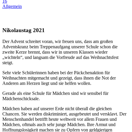
16
Allgemein
Nikolaustag 2021
Der Advent schreitet voran, wir freuen uns, dass am großen
Adventskranz beim Treppenaufgang unserer Schule schon die
zweite Kerze brennt, dass wir in unseren Klassen wieder
„wichteln“, und langsam die Vorfreude auf das Weihnachtsfest
steigt.
Sehr viele Schülerinnen haben bei der Päckchenaktion für
Weihnachten mitgemacht und gezeigt, dass ihnen die Not der
Anderen am Herzen liegt und sie helfen wollen.
Gerade als eine Schule für Mädchen sind wir sensibel für
Mädchenschicksale.
Mädchen haben auf unserer Erde nicht überall die gleichen
Chancen. Sie werden diskriminiert, ausgebeutet und versklavt. Der
Menschenhandel betrifft heute weltweit vor allem Frauen und
Mädchen, oftmals auch sehr junge Mädchen. Ihre Armut und
Hoffnungslosigkeit machen sie zu Opfern von geldgierigen