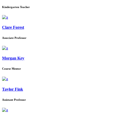
Kindergarten Teacher
Clare Forest
Associate Professor
Morgan Key
Course Mentor
Taylor Fink
Assistant Professor