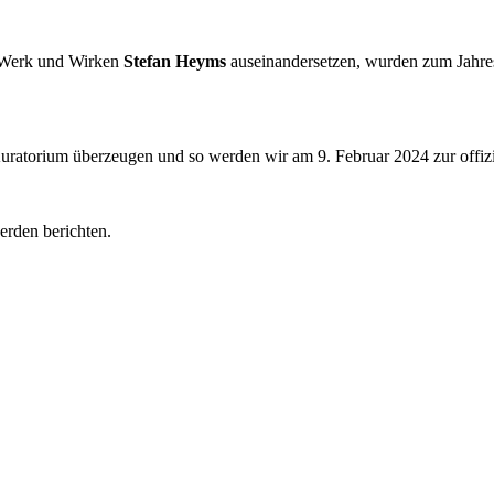
n, Werk und Wirken
Stefan Heyms
auseinandersetzen, wurden zum Jahre
ratorium überzeugen und so werden wir am 9. Februar 2024 zur offizi
erden berichten.