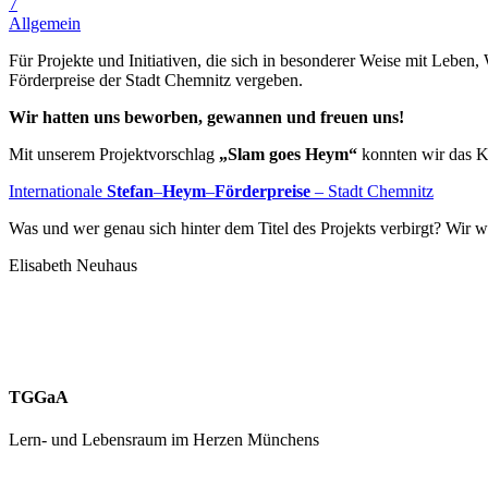
7
Allgemein
Für Projekte und Initiativen, die sich in besonderer Weise mit Lebe
Förderpreise der Stadt Chemnitz vergeben.
Wir hatten uns beworben, gewannen und freuen uns!
Mit unserem Projektvorschlag
„Slam goes Heym“
konnten wir das Ku
Internationale
Stefan
–
Heym
–
Förderpreise
– Stadt Chemnitz
Was und wer genau sich hinter dem Titel des Projekts verbirgt? Wir w
Elisabeth Neuhaus
TGGaA
Lern- und Lebensraum im Herzen Münchens