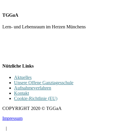
TGGaA
Lern- und Lebensraum im Herzen Münchens
089 / 23 179 162
Mon - Fr 8.00 - 16.00
Nützliche Links
Aktuelles
Unsere Offene Ganztagesschule
Aufnahmeverfahren
Kontakt
Cookie-Richtlinie (EU)
COPYRIGHT 2020 © TGGaA
Impressum
|