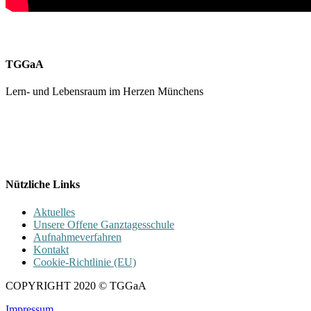
TGGaA
Lern- und Lebensraum im Herzen Münchens
089 / 23 179 162
Mon - Fr 8.00 - 16.00
Nützliche Links
Aktuelles
Unsere Offene Ganztagesschule
Aufnahmeverfahren
Kontakt
Cookie-Richtlinie (EU)
COPYRIGHT 2020 © TGGaA
Impressum