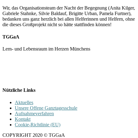
Wir, das Organisationsteam der Nacht der Begegnung (Anita Kilger,
Gabriele Stahnke, Silvie Baldauf, Brigitte Urban, Pamela Furtner),
bedanken uns ganz herzlich bei allen Helferinnen und Helfern, ohne
die dieses Großprojekt nicht so hätte stattfinden können!
TGGaA
Lern- und Lebensraum im Herzen Münchens
089 / 23 179 162
Mon - Fr 8.00 - 16.00
Nützliche Links
Aktuelles
Unsere Offene Ganztagesschule
Aufnahmeverfahren
Kontakt
Cookie-Richtlinie (EU)
COPYRIGHT 2020 © TGGaA