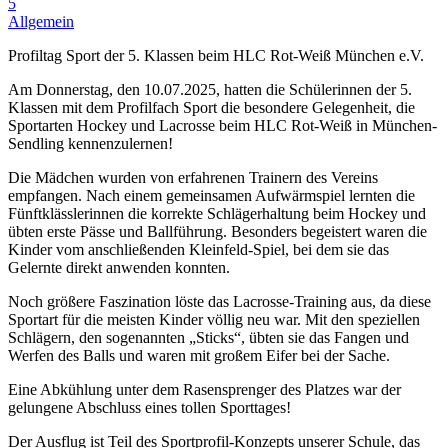
5
Allgemein
Profiltag Sport der 5. Klassen beim HLC Rot-Weiß München e.V.
Am Donnerstag, den 10.07.2025, hatten die Schülerinnen der 5.
Klassen mit dem Profilfach Sport die besondere Gelegenheit, die
Sportarten Hockey und Lacrosse beim HLC Rot-Weiß in München-
Sendling kennenzulernen!
Die Mädchen wurden von erfahrenen Trainern des Vereins
empfangen. Nach einem gemeinsamen Aufwärmspiel lernten die
Fünftklässlerinnen die korrekte Schlägerhaltung beim Hockey und
übten erste Pässe und Ballführung. Besonders begeistert waren die
Kinder vom anschließenden Kleinfeld-Spiel, bei dem sie das
Gelernte direkt anwenden konnten.
Noch größere Faszination löste das Lacrosse-Training aus, da diese
Sportart für die meisten Kinder völlig neu war. Mit den speziellen
Schlägern, den sogenannten „Sticks“, übten sie das Fangen und
Werfen des Balls und waren mit großem Eifer bei der Sache.
Eine Abkühlung unter dem Rasensprenger des Platzes war der
gelungene Abschluss eines tollen Sporttages!
Der Ausflug ist Teil des Sportprofil-Konzepts unserer Schule, das