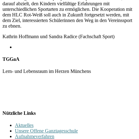
darauf abzielt, den Kindern vielfältige Erfahrungen mit
unterschiedlichen Sportarten zu ermöglichen. Die Kooperation mit
dem HLC Rot-Weiß soll auch in Zukunft fortgesetzt werden, mit
dem Ziel, interessierten Schülerinnen den Weg in den Vereinssport
zu ebnen.
Kathrin Hoffmann und Sandra Radice (Fachschaft Sport)
TGGaA
Lern- und Lebensraum im Herzen Münchens
089 / 23 179 162
Mon - Fr 8.00 - 16.00
Nützliche Links
Aktuelles
Unsere Offene Ganztagesschule
Aufnahmeverfahren