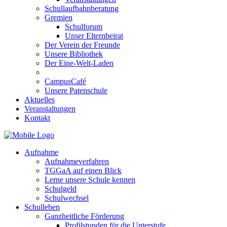
Schullaufbahnberatung
Gremien
Schulforum
Unser Elternbeirat
Der Verein der Freunde
Unsere Bibliothek
Der Eine-Welt-Laden
CampusCafé
Unsere Patenschule
Aktuelles
Veranstaltungen
Kontakt
Aufnahme
Aufnahmeverfahren
TGGaA auf einen Blick
Lerne unsere Schule kennen
Schulgeld
Schulwechsel
Schulleben
Ganzheitliche Förderung
Profilstunden für die Unterstufe