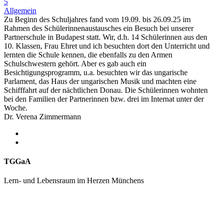
5
Allgemein
Zu Beginn des Schuljahres fand vom 19.09. bis 26.09.25 im
Rahmen des Schülerinnenaustausches ein Besuch bei unserer
Partnerschule in Budapest statt. Wir, d.h. 14 Schülerinnen aus den
10. Klassen, Frau Ehret und ich besuchten dort den Unterricht und
lernten die Schule kennen, die ebenfalls zu den Armen
Schulschwestern gehört. Aber es gab auch ein
Besichtigungsprogramm, u.a. besuchten wir das ungarische
Parlament, das Haus der ungarischen Musik und machten eine
Schifffahrt auf der nächtlichen Donau. Die Schülerinnen wohnten
bei den Familien der Partnerinnen bzw. drei im Internat unter der
Woche.
Dr. Verena Zimmermann
TGGaA
Lern- und Lebensraum im Herzen Münchens
089 / 23 179 162