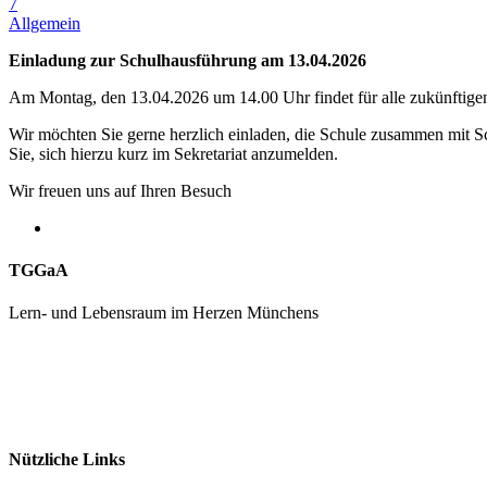
7
Allgemein
Einladung zur Schulhausführung am 13.04.2026
Am Montag, den 13.04.2026 um 14.00 Uhr findet für alle zukünftigen 
Wir möchten Sie gerne herzlich einladen, die Schule zusammen mit S
Sie, sich hierzu kurz im Sekretariat anzumelden.
Wir freuen uns auf Ihren Besuch
TGGaA
Lern- und Lebensraum im Herzen Münchens
089 / 23 179 162
Mon - Fr 8.00 - 16.00
Nützliche Links