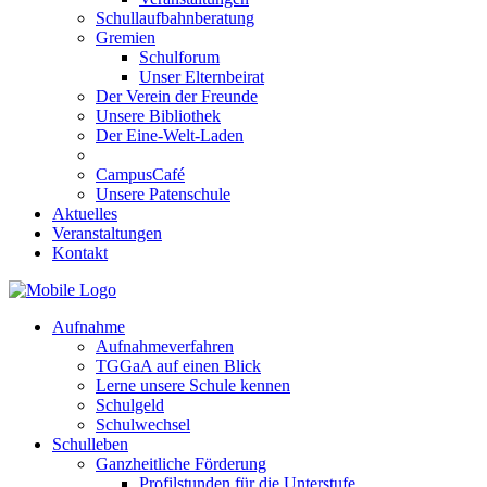
Schullaufbahnberatung
Gremien
Schulforum
Unser Elternbeirat
Der Verein der Freunde
Unsere Bibliothek
Der Eine-Welt-Laden
CampusCafé
Unsere Patenschule
Aktuelles
Veranstaltungen
Kontakt
Aufnahme
Aufnahmeverfahren
TGGaA auf einen Blick
Lerne unsere Schule kennen
Schulgeld
Schulwechsel
Schulleben
Ganzheitliche Förderung
Profilstunden für die Unterstufe