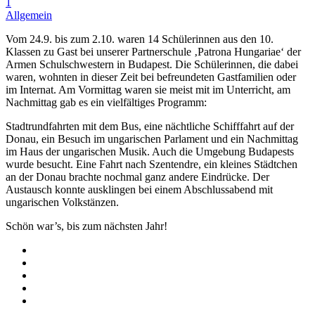
1
Allgemein
Vom 24.9. bis zum 2.10. waren 14 Schülerinnen aus den 10.
Klassen zu Gast bei unserer Partnerschule ‚Patrona Hungariae‘ der
Armen Schulschwestern in Budapest. Die Schülerinnen, die dabei
waren, wohnten in dieser Zeit bei befreundeten Gastfamilien oder
im Internat. Am Vormittag waren sie meist mit im Unterricht, am
Nachmittag gab es ein vielfältiges Programm:
Stadtrundfahrten mit dem Bus, eine nächtliche Schifffahrt auf der
Donau, ein Besuch im ungarischen Parlament und ein Nachmittag
im Haus der ungarischen Musik. Auch die Umgebung Budapests
wurde besucht. Eine Fahrt nach Szentendre, ein kleines Städtchen
an der Donau brachte nochmal ganz andere Eindrücke. Der
Austausch konnte ausklingen bei einem Abschlussabend mit
ungarischen Volkstänzen.
Schön war’s, bis zum nächsten Jahr!