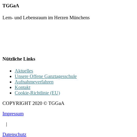
TGGaA
Lern- und Lebensraum im Herzen Münchens
089 / 23 179 162
Mon - Fr 8.00 - 16.00
Nützliche Links
Aktuelles
Unsere Offene Ganztagesschule
Aufnahmeverfahren
Kontakt
Cookie-Richtlinie (EU)
COPYRIGHT 2020 © TGGaA
Impressum
|
Datenschutz