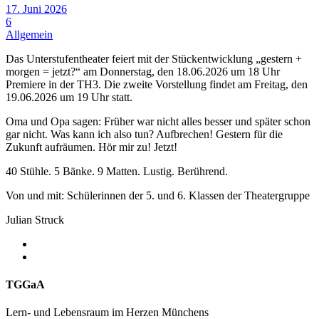
17. Juni 2026
6
Allgemein
Das Unterstufentheater feiert mit der Stückentwicklung „gestern +
morgen = jetzt?“ am Donnerstag, den 18.06.2026 um 18 Uhr
Premiere in der TH3. Die zweite Vorstellung findet am Freitag, den
19.06.2026 um 19 Uhr statt.
Oma und Opa sagen: Früher war nicht alles besser und später schon
gar nicht. Was kann ich also tun? Aufbrechen! Gestern für die
Zukunft aufräumen. Hör mir zu! Jetzt!
40 Stühle. 5 Bänke. 9 Matten. Lustig. Berührend.
Von und mit: Schülerinnen der 5. und 6. Klassen der Theatergruppe
Julian Struck
TGGaA
Lern- und Lebensraum im Herzen Münchens