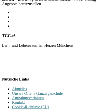
Angebote bereitzustellen.
TGGaA
Lern- und Lebensraum im Herzen Münchens
089 / 23 179 162
Mon - Fr 8.00 - 16.00
Nützliche Links
Aktuelles
Unsere Offene Ganztagesschule
Aufnahmeverfahren
Kontakt
Cookie-Richtlinie (EU)