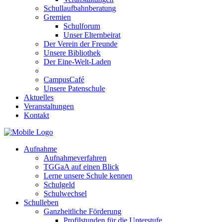
Schullaufbahnberatung
Gremien
Schulforum
Unser Elternbeirat
Der Verein der Freunde
Unsere Bibliothek
Der Eine-Welt-Laden
CampusCafé
Unsere Patenschule
Aktuelles
Veranstaltungen
Kontakt
Aufnahme
Aufnahmeverfahren
TGGaA auf einen Blick
Lerne unsere Schule kennen
Schulgeld
Schulwechsel
Schulleben
Ganzheitliche Förderung
Profilstunden für die Unterstufe