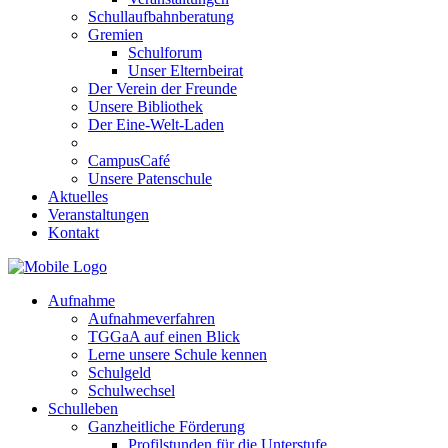
Schullaufbahnberatung
Gremien
Schulforum
Unser Elternbeirat
Der Verein der Freunde
Unsere Bibliothek
Der Eine-Welt-Laden
CampusCafé
Unsere Patenschule
Aktuelles
Veranstaltungen
Kontakt
Aufnahme
Aufnahmeverfahren
TGGaA auf einen Blick
Lerne unsere Schule kennen
Schulgeld
Schulwechsel
Schulleben
Ganzheitliche Förderung
Profilstunden für die Unterstufe