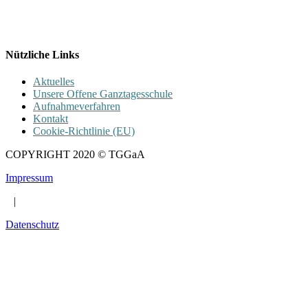
089 / 23 179 162
Mon - Fr 8.00 - 16.00
Nützliche Links
Aktuelles
Unsere Offene Ganztagesschule
Aufnahmeverfahren
Kontakt
Cookie-Richtlinie (EU)
COPYRIGHT 2020 © TGGaA
Impressum
|
Datenschutz