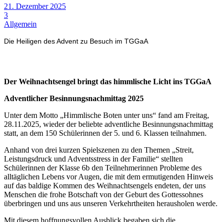
21. Dezember 2025
3
Allgemein
Die Heiligen des Advent zu Besuch im TGGaA
Der Weihnachtsengel bringt das himmlische Licht ins TGGaA
Adventlicher Besinnungsnachmittag 2025
Unter dem Motto „Himmlische Boten unter uns“ fand am Freitag,
28.11.2025, wieder der beliebte adventliche Besinnungsnachmittag
statt, an dem 150 Schülerinnen der 5. und 6. Klassen teilnahmen.
Anhand von drei kurzen Spielszenen zu den Themen „Streit,
Leistungsdruck und Adventsstress in der Familie“ stellten
Schülerinnen der Klasse 6b den Teilnehmerinnen Probleme des
alltäglichen Lebens vor Augen, die mit dem ermutigenden Hinweis
auf das baldige Kommen des Weihnachtsengels endeten, der uns
Menschen die frohe Botschaft von der Geburt des Gottessohnes
überbringen und uns aus unseren Verkehrtheiten herausholen werde.
Mit diesem hoffnungsvollen Ausblick begaben sich die