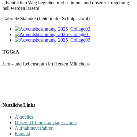
adventlichen Weg begleiten und es in uns und unserer Umgebung
hell werden lassen!
Gabriele Stahnke (Leiterin der Schulpastoral)
TGGaA
Lern- und Lebensraum im Herzen Münchens
089 / 23 179 162
Mon - Fr 8.00 - 16.00
Nützliche Links
Aktuelles
Unsere Offene Ganztagesschule
Aufnahmeverfahren
Kontakt