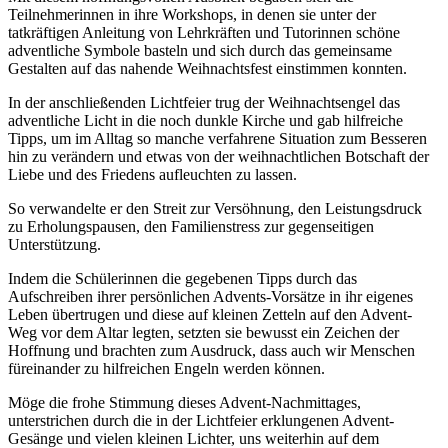
Teilnehmerinnen in ihre Workshops, in denen sie unter der
tatkräftigen Anleitung von Lehrkräften und Tutorinnen schöne
adventliche Symbole basteln und sich durch das gemeinsame
Gestalten auf das nahende Weihnachtsfest einstimmen konnten.
In der anschließenden Lichtfeier trug der Weihnachtsengel das
adventliche Licht in die noch dunkle Kirche und gab hilfreiche
Tipps, um im Alltag so manche verfahrene Situation zum Besseren
hin zu verändern und etwas von der weihnachtlichen Botschaft der
Liebe und des Friedens aufleuchten zu lassen.
So verwandelte er den Streit zur Versöhnung, den Leistungsdruck
zu Erholungspausen, den Familienstress zur gegenseitigen
Unterstützung.
Indem die Schülerinnen die gegebenen Tipps durch das
Aufschreiben ihrer persönlichen Advents-Vorsätze in ihr eigenes
Leben übertrugen und diese auf kleinen Zetteln auf den Advent-
Weg vor dem Altar legten, setzten sie bewusst ein Zeichen der
Hoffnung und brachten zum Ausdruck, dass auch wir Menschen
füreinander zu hilfreichen Engeln werden können.
Möge die frohe Stimmung dieses Advent-Nachmittages,
unterstrichen durch die in der Lichtfeier erklungenen Advent-
Gesänge und vielen kleinen Lichter, uns weiterhin auf dem