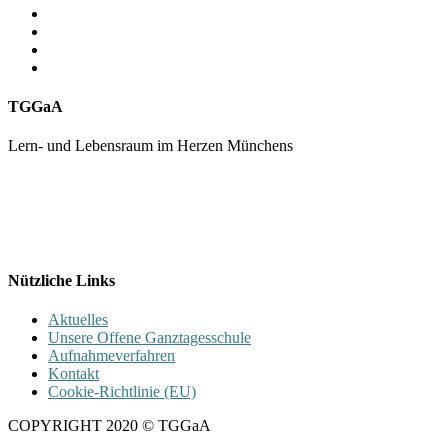
TGGaA
Lern- und Lebensraum im Herzen Münchens
089 / 23 179 162
Mon - Fr 8.00 - 16.00
Nützliche Links
Aktuelles
Unsere Offene Ganztagesschule
Aufnahmeverfahren
Kontakt
Cookie-Richtlinie (EU)
COPYRIGHT 2020 © TGGaA