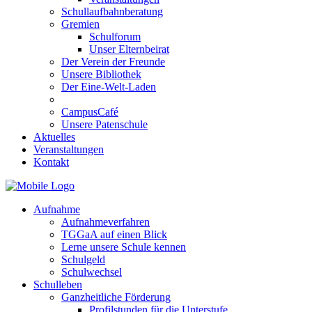
Schullaufbahnberatung
Gremien
Schulforum
Unser Elternbeirat
Der Verein der Freunde
Unsere Bibliothek
Der Eine-Welt-Laden
CampusCafé
Unsere Patenschule
Aktuelles
Veranstaltungen
Kontakt
Aufnahme
Aufnahmeverfahren
TGGaA auf einen Blick
Lerne unsere Schule kennen
Schulgeld
Schulwechsel
Schulleben
Ganzheitliche Förderung
Profilstunden für die Unterstufe