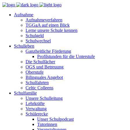
Aufnahme
Aufnahmeverfahren
TGGaA auf einen Blick
Lerne unsere Schule kennen
Schulgeld
Schulwechsel
Schulleben
Ganzheitliche Förderung
Profilstunden für die Unterstufe
Die Schulfächer
OGS und Betreuung
Oberstufe
Bilinguales Angebot
Schulfahrten
Celtic Colleens
Schulfamilie
Unsere Schulleitung
Lehrkräfte
Verwaltung
Schülerecke
Unser Schulpodcast
Tutorinnen
Veranstaltungen