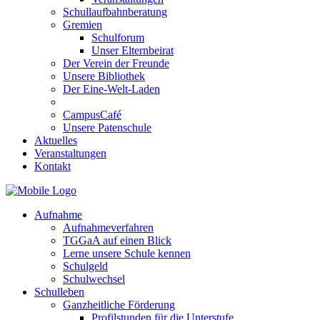
Schullaufbahnberatung
Gremien
Schulforum
Unser Elternbeirat
Der Verein der Freunde
Unsere Bibliothek
Der Eine-Welt-Laden
CampusCafé
Unsere Patenschule
Aktuelles
Veranstaltungen
Kontakt
Aufnahme
Aufnahmeverfahren
TGGaA auf einen Blick
Lerne unsere Schule kennen
Schulgeld
Schulwechsel
Schulleben
Ganzheitliche Förderung
Profilstunden für die Unterstufe