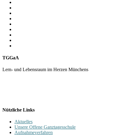
TGGaA
Lern- und Lebensraum im Herzen Münchens
089 / 23 179 162
Mon - Fr 8.00 - 16.00
Nützliche Links
Aktuelles
Unsere Offene Ganztagesschule
Aufnahmeverfahren