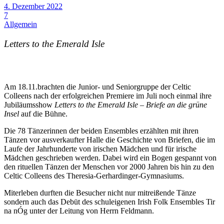
4. Dezember 2022
7
Allgemein
Letters to the Emerald Isle
Am 18.11.brachten die Junior- und Seniorgruppe der Celtic
Colleens nach der erfolgreichen Premiere im Juli noch einmal ihre
Jubiläumsshow
Letters to the Emerald Isle – Briefe an die grüne
Insel
auf die Bühne.
Die 78 Tänzerinnen der beiden Ensembles erzählten mit ihren
Tänzen vor ausverkaufter Halle die Geschichte von Briefen, die im
Laufe der Jahrhunderte von irischen Mädchen und für irische
Mädchen geschrieben werden. Dabei wird ein Bogen gespannt von
den rituellen Tänzen der Menschen vor 2000 Jahren bis hin zu den
Celtic Colleens des Theresia-Gerhardinger-Gymnasiums.
Miterleben durften die Besucher nicht nur mitreißende Tänze
sondern auch das Debüt des schuleigenen Irish Folk Ensembles Tir
na nÓg unter der Leitung von Herrn Feldmann.