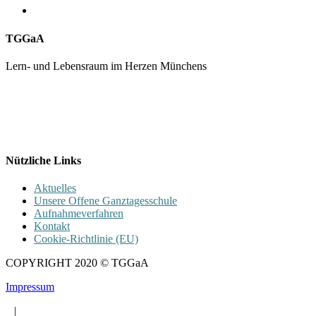
TGGaA
Lern- und Lebensraum im Herzen Münchens
089 / 23 179 162
Mon - Fr 8.00 - 16.00
Nützliche Links
Aktuelles
Unsere Offene Ganztagesschule
Aufnahmeverfahren
Kontakt
Cookie-Richtlinie (EU)
COPYRIGHT 2020 © TGGaA
Impressum
|