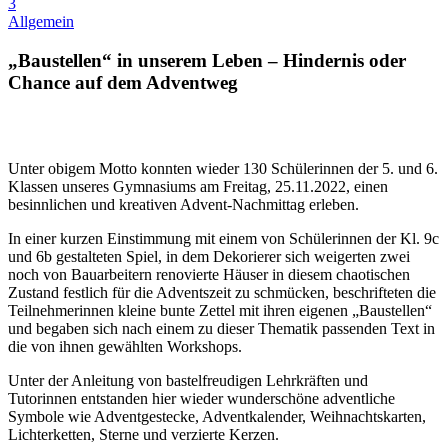
3
Allgemein
„Baustellen“ in unserem Leben –
Hindernis oder
Chance auf dem Adventweg
Unter obigem Motto konnten wieder 130 Schülerinnen der 5. und 6.
Klassen unseres Gymnasiums am Freitag, 25.11.2022, einen
besinnlichen und kreativen Advent-Nachmittag erleben.
In einer kurzen Einstimmung mit einem von Schülerinnen der Kl. 9c
und 6b gestalteten Spiel, in dem Dekorierer sich weigerten zwei
noch von Bauarbeitern renovierte Häuser in diesem chaotischen
Zustand festlich für die Adventszeit zu schmücken, beschrifteten die
Teilnehmerinnen kleine bunte Zettel mit ihren eigenen „Baustellen“
und begaben sich nach einem zu dieser Thematik passenden Text in
die von ihnen gewählten Workshops.
Unter der Anleitung von bastelfreudigen Lehrkräften und
Tutorinnen entstanden hier wieder wunderschöne adventliche
Symbole wie Adventgestecke, Adventkalender, Weihnachtskarten,
Lichterketten, Sterne und verzierte Kerzen.