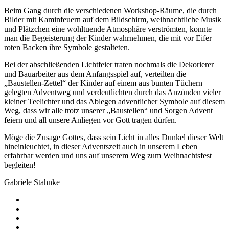
Beim Gang durch die verschiedenen Workshop-Räume, die durch
Bilder mit Kaminfeuern auf dem Bildschirm, weihnachtliche Musik
und Plätzchen eine wohltuende Atmosphäre verströmten, konnte
man die Begeisterung der Kinder wahrnehmen, die mit vor Eifer
roten Backen ihre Symbole gestalteten.
Bei der abschließenden Lichtfeier traten nochmals die Dekorierer
und Bauarbeiter aus dem Anfangsspiel auf, verteilten die
„Baustellen-Zettel“ der Kinder auf einem aus bunten Tüchern
gelegten Adventweg und verdeutlichten durch das Anzünden vieler
kleiner Teelichter und das Ablegen adventlicher Symbole auf diesem
Weg, dass wir alle trotz unserer „Baustellen“ und Sorgen Advent
feiern und all unsere Anliegen vor Gott tragen dürfen.
Möge die Zusage Gottes, dass sein Licht in alles Dunkel dieser Welt
hineinleuchtet, in dieser Adventszeit auch in unserem Leben
erfahrbar werden und uns auf unserem Weg zum Weihnachtsfest
begleiten!
Gabriele Stahnke