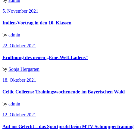
by
admin
5. November 2021
Indien-Vortrag in den 10. Klassen
by
admin
22. Oktober 2021
Eröffnung des neuen „Eine-Welt-Ladens“
by
Sonja Hergarten
18. Oktober 2021
Celtic Colleens: Trainingswochenende im Bayerischen Wald
by
admin
12. Oktober 2021
Auf ins Gefecht – das Sportprofil beim MTV Schnuppertraining