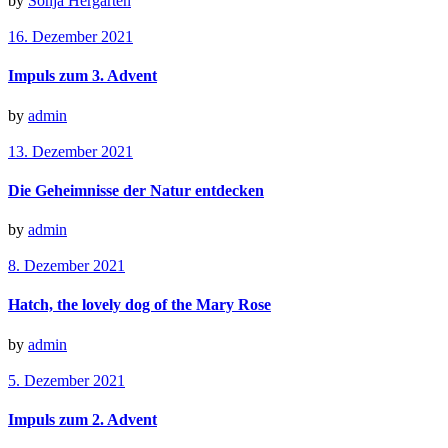
by
Sonja Hergarten
16. Dezember 2021
Impuls zum 3. Advent
by
admin
13. Dezember 2021
Die Geheimnisse der Natur entdecken
by
admin
8. Dezember 2021
Hatch, the lovely dog of the Mary Rose
by
admin
5. Dezember 2021
Impuls zum 2. Advent