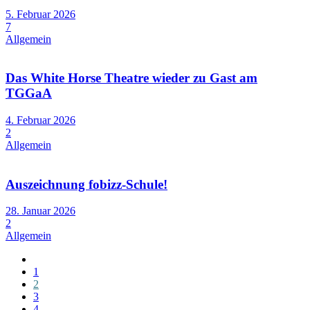
5. Februar 2026
7
Allgemein
Das White Horse Theatre wieder zu Gast am
TGGaA
4. Februar 2026
2
Allgemein
Auszeichnung fobizz-Schule!
28. Januar 2026
2
Allgemein
1
2
3
4