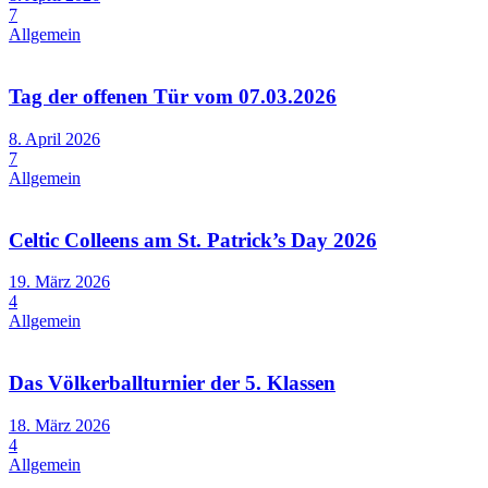
7
Allgemein
Tag der offenen Tür vom 07.03.2026
8. April 2026
7
Allgemein
Celtic Colleens am St. Patrick’s Day 2026
19. März 2026
4
Allgemein
Das Völkerballturnier der 5. Klassen
18. März 2026
4
Allgemein