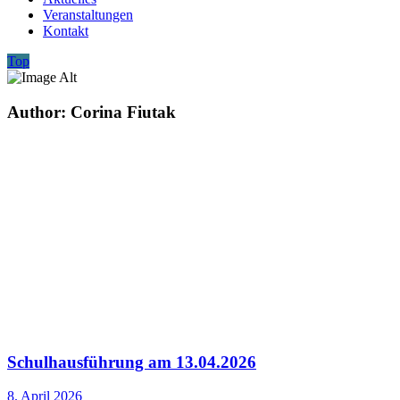
Veranstaltungen
Kontakt
Top
Author: Corina Fiutak
Schulhausführung am 13.04.2026
8. April 2026