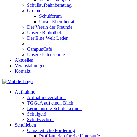
Schullaufbahnberatung
Gremien
Schulforum
Unser Elternbeirat
Der Verein der Freunde
Unsere Bibliothek
Der Eine-Welt-Laden
CampusCafé
Unsere Patenschule
Aktuelles
Veranstaltungen
Kontakt
Aufnahme
Aufnahmeverfahren
TGGaA auf einen Blick
Lerne unsere Schule kennen
Schulgeld
Schulwechsel
Schulleben
Ganzheitliche Förderung
Profilstunden für die Unterstufe