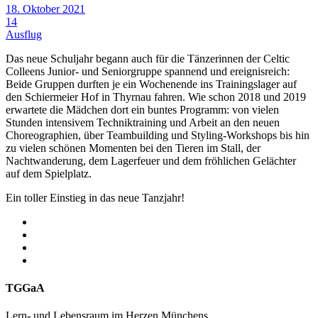
18. Oktober 2021
14
Ausflug
Das neue Schuljahr begann auch für die Tänzerinnen der Celtic
Colleens Junior- und Seniorgruppe spannend und ereignisreich:
Beide Gruppen durften je ein Wochenende ins Trainingslager auf
den Schiermeier Hof in Thyrnau fahren. Wie schon 2018 und 2019
erwartete die Mädchen dort ein buntes Programm: von vielen
Stunden intensivem Techniktraining und Arbeit an den neuen
Choreographien, über Teambuilding und Styling-Workshops bis hin
zu vielen schönen Momenten bei den Tieren im Stall, der
Nachtwanderung, dem Lagerfeuer und dem fröhlichen Gelächter
auf dem Spielplatz.
Ein toller Einstieg in das neue Tanzjahr!
TGGaA
Lern- und Lebensraum im Herzen Münchens