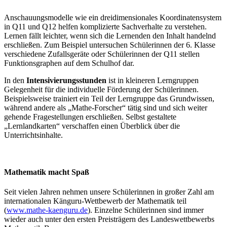
Anschauungsmodelle wie ein dreidimensionales Koordinatensystem
in Q11 und Q12 helfen komplizierte Sachverhalte zu verstehen.
Lernen fällt leichter, wenn sich die Lernenden den Inhalt handelnd
erschließen. Zum Beispiel untersuchen Schülerinnen der 6. Klasse
verschiedene Zufallsgeräte oder Schülerinnen der Q11 stellen
Funktionsgraphen auf dem Schulhof dar.
In den
Intensivierungsstunden
ist in kleineren Lerngruppen
Gelegenheit für die individuelle Förderung der Schülerinnen.
Beispielsweise trainiert ein Teil der Lerngruppe das Grundwissen,
während andere als „Mathe-Forscher“ tätig sind und sich weiter
gehende Fragestellungen erschließen. Selbst gestaltete
„Lernlandkarten“ verschaffen einen Überblick über die
Unterrichtsinhalte.
Mathematik macht Spaß
Seit vielen Jahren nehmen unsere Schülerinnen in großer Zahl am
internationalen Känguru-Wettbewerb der Mathematik teil
(
www.mathe-kaenguru.de
). Einzelne Schülerinnen sind immer
wieder auch unter den ersten Preisträgern des Landeswettbewerbs