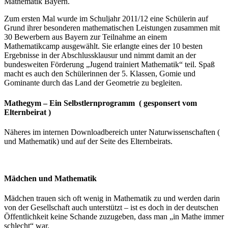
Mathematik Bayern.
Zum ersten Mal wurde im Schuljahr 2011/12 eine Schülerin auf
Grund ihrer besonderen mathematischen Leistungen zusammen mit
30 Bewerbern aus Bayern zur Teilnahme an einem
Mathematikcamp ausgewählt. Sie erlangte eines der 10 besten
Ergebnisse in der Abschlussklausur und nimmt damit an der
bundesweiten Förderung „Jugend trainiert Mathematik“ teil. Spaß
macht es auch den Schülerinnen der 5. Klassen, Gomie und
Gominante durch das Land der Geometrie zu begleiten.
Mathegym – Ein Selbstlernprogramm ( gesponsert vom
Elternbeirat )
Näheres im internen Downloadbereich unter Naturwissenschaften (
und Mathematik) und auf der Seite des Elternbeirats.
Mädchen und Mathematik
Mädchen trauen sich oft wenig in Mathematik zu und werden darin
von der Gesellschaft auch unterstützt – ist es doch in der deutschen
Öffentlichkeit keine Schande zuzugeben, dass man „in Mathe immer
schlecht“ war.