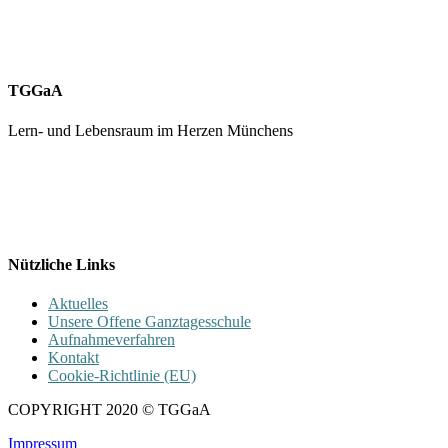
TGGaA
Lern- und Lebensraum im Herzen Münchens
089 / 23 179 162
Mon - Fr 8.00 - 16.00
Nützliche Links
Aktuelles
Unsere Offene Ganztagesschule
Aufnahmeverfahren
Kontakt
Cookie-Richtlinie (EU)
COPYRIGHT 2020 © TGGaA
Impressum