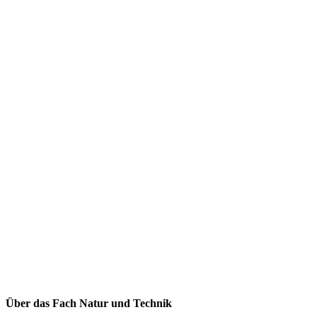
Über das Fach Natur und Technik