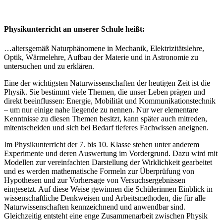
Physikunterricht an unserer Schule heißt:
…altersgemäß Naturphänomene in Mechanik, Elektrizitätslehre,
Optik, Wärmelehre, Aufbau der Materie und in Astronomie zu
untersuchen und zu erklären.
Eine der wichtigsten Naturwissenschaften der heutigen Zeit ist die
Physik. Sie bestimmt viele Themen, die unser Leben prägen und
direkt beeinflussen: Energie, Mobilität und Kommunikationstechnik
– um nur einige nahe liegende zu nennen. Nur wer elementare
Kenntnisse zu diesen Themen besitzt, kann später auch mitreden,
mitentscheiden und sich bei Bedarf tieferes Fachwissen aneignen.
Im Physikunterricht der 7. bis 10. Klasse stehen unter anderem
Experimente und deren Auswertung im Vordergrund. Dazu wird mit
Modellen zur vereinfachten Darstellung der Wirklichkeit gearbeitet
und es werden mathematische Formeln zur Überprüfung von
Hypothesen und zur Vorhersage von Versuchsergebnissen
eingesetzt. Auf diese Weise gewinnen die Schülerinnen Einblick in
wissenschaftliche Denkweisen und Arbeitsmethoden, die für alle
Naturwissenschaften kennzeichnend und anwendbar sind.
Gleichzeitig entsteht eine enge Zusammenarbeit zwischen Physik