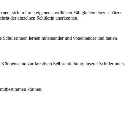
rnen, sich in ihren eigenen sportlichen Fähigkeiten einzuschätzen
hritt der einzelnen Schülerin anerkennen.
 Die Schülerinnen lernen miteinander und voneinander und bauen
 Könnens und zur kreativen Selbstentfaltung unserer Schülerinnen.
te mitbestimmen können.