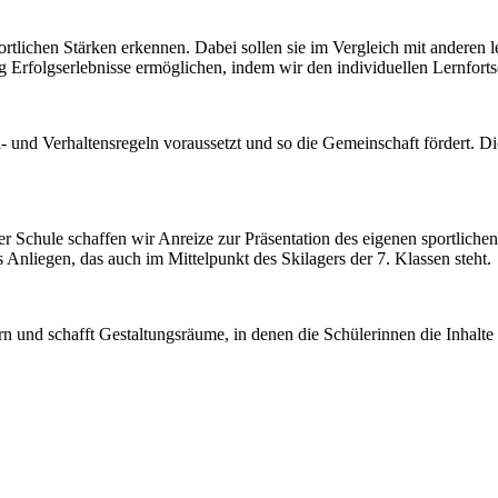
tlichen Stärken erkennen. Dabei sollen sie im Vergleich mit anderen le
 Erfolgserlebnisse ermöglichen, indem wir den individuellen Lernfortsc
el- und Verhaltensregeln voraussetzt und so die Gemeinschaft fördert.
Schule schaffen wir Anreize zur Präsentation des eigenen sportlichen
Anliegen, das auch im Mittelpunkt des Skilagers der 7. Klassen steht.
hern und schafft Gestaltungsräume, in denen die Schülerinnen die Inhal