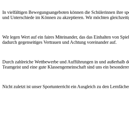
In vielfältigen Bewegungsangeboten können die Schülerinnen ihre spor
und Unterschiede im Können zu akzeptieren. Wir möchten gleichzeitig
Wir legen Wert auf ein faires Miteinander, das das Einhalten von Spi
dadurch gegenseitiges Vertrauen und Achtung voreinander auf.
Durch zahlreiche Wettbewerbe und Aufführungen in und außerhalb der 
Teamgeist und eine gute Klassengemeinschaft sind uns ein besonderes 
Nicht zuletzt ist unser Sportunterricht ein Ausgleich zu den Lernfäc