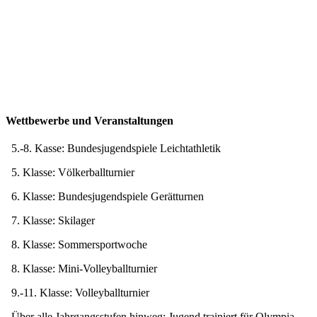
Wettbewerbe und Veranstaltungen
5.-8. Kasse: Bundesjugendspiele Leichtathletik
5. Klasse: Völkerballturnier
6. Klasse: Bundesjugendspiele Gerätturnen
7. Klasse: Skilager
8. Klasse: Sommersportwoche
8. Klasse: Mini-Volleyballturnier
9.-11. Klasse: Volleyballturnier
Über alle Jahrgangsstufen hinweg: Jugend trainiert für Olympia