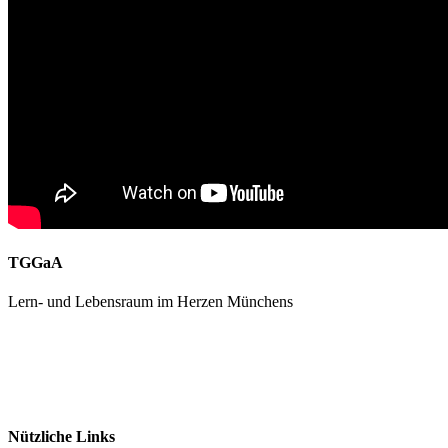
TGGaA
Lern- und Lebensraum im Herzen Münchens
089 / 23 179 162
Mon - Fr 8.00 - 16.00
Nützliche Links