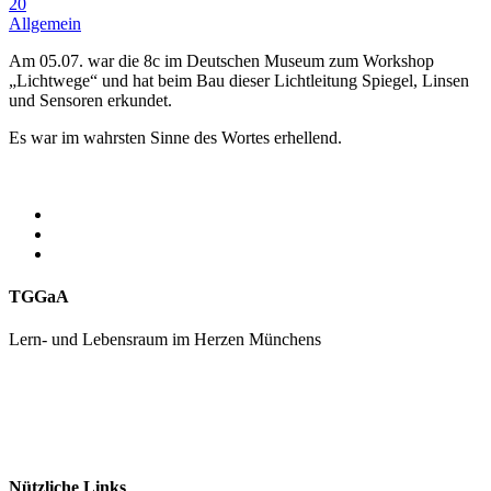
20
Allgemein
Am 05.07. war die 8c im Deutschen Museum zum Workshop
„Lichtwege“ und hat beim Bau dieser Lichtleitung Spiegel, Linsen
und Sensoren erkundet.
Es war im wahrsten Sinne des Wortes erhellend.
TGGaA
Lern- und Lebensraum im Herzen Münchens
089 / 23 179 162
Mon - Fr 8.00 - 16.00
Nützliche Links