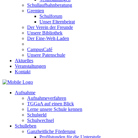
Schullaufbahnberatung
Gremien
Schulforum
Unser Elternbeirat
Der Verein der Freunde
Unsere Bibliothek
Der Eine-Welt-Laden
CampusCafé
Unsere Patenschule
Aktuelles
Veranstaltungen
Kontakt
Aufnahme
Aufnahmeverfahren
TGGaA auf einen Blick
Lerne unsere Schule kennen
Schulgeld
Schulwechsel
Schulleben
Ganzheitliche Förderung
Profilstunden für die Unterstufe