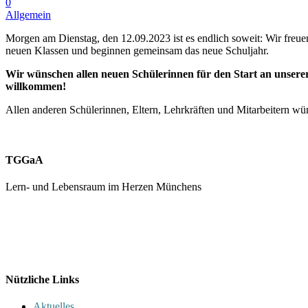
0
Allgemein
Morgen am Dienstag, den 12.09.2023 ist es endlich soweit: Wir freuen
neuen Klassen und beginnen gemeinsam das neue Schuljahr.
Wir wünschen allen neuen Schülerinnen für den Start an unserer
willkommen!
Allen anderen Schülerinnen, Eltern, Lehrkräften und Mitarbeitern wü
TGGaA
Lern- und Lebensraum im Herzen Münchens
089 / 23 179 162
Mon - Fr 8.00 - 16.00
Nützliche Links
Aktuelles