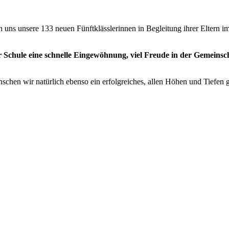
 uns unsere 133 neuen Fünftklässlerinnen in Begleitung ihrer Eltern i
 Schule eine schnelle Eingewöhnung, viel Freude in der Gemeinscha
nschen wir natürlich ebenso ein erfolgreiches, allen Höhen und Tiefen