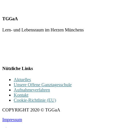
TGGaA
Lern- und Lebensraum im Herzen Münchens
089 / 23 179 162
Mon - Fr 8.00 - 16.00
Nützliche Links
Aktuelles
Unsere Offene Ganztagesschule
Aufnahmeverfahren
Kontakt
Cookie-Richtlinie (EU)
COPYRIGHT 2020 © TGGaA
Impressum