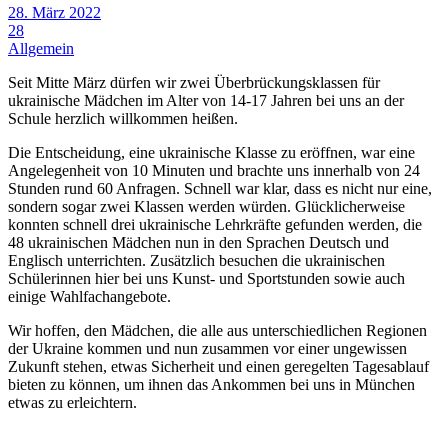
28. März 2022
28
Allgemein
Seit Mitte März dürfen wir zwei Überbrückungsklassen für
ukrainische Mädchen im Alter von 14-17 Jahren bei uns an der
Schule herzlich willkommen heißen.
Die Entscheidung, eine ukrainische Klasse zu eröffnen, war eine
Angelegenheit von 10 Minuten und brachte uns innerhalb von 24
Stunden rund 60 Anfragen. Schnell war klar, dass es nicht nur eine,
sondern sogar zwei Klassen werden würden. Glücklicherweise
konnten schnell drei ukrainische Lehrkräfte gefunden werden, die
48 ukrainischen Mädchen nun in den Sprachen Deutsch und
Englisch unterrichten. Zusätzlich besuchen die ukrainischen
Schülerinnen hier bei uns Kunst- und Sportstunden sowie auch
einige Wahlfachangebote.
Wir hoffen, den Mädchen, die alle aus unterschiedlichen Regionen
der Ukraine kommen und nun zusammen vor einer ungewissen
Zukunft stehen, etwas Sicherheit und einen geregelten Tagesablauf
bieten zu können, um ihnen das Ankommen bei uns in München
etwas zu erleichtern.