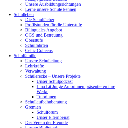
Unsere Ausbildungsrichtungen
Lerne unsere Schule kennen
Schulleben
Die Schulfächer
Profilstunden für die Unterstufe
Bilinguales Angebot
OGS und Betreuung
Oberstufe
Schulfahrten
Celtic Colleens
Schulfamilie
Unsere Schulleitung
Lehrkräfte
Verwaltung
Schülerecke – Unsere Projekte
Unser Schulpodcast
Lina Lit Junge Autorinnen präsentieren ihre
Werke
Tutorinnen
Schullaufbahnberatung
Gremien
Schulforum
Unser Elternbeirat
Der Verein der Freunde
Unsere Bibliothek