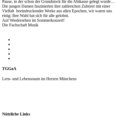
Pause, in der schon der Grundstock für die Abikasse gelegt wurde…
Die jungen Damen faszinierten ihre zahlreichen Zuhörer mit einer
Vielfalt beeindruckender Werke aus allen Epochen, wir waren uns
einig: Ihre Wahl hat sich für alle gelohnt.
Auf Wiedersehen im Sommerkonzert!
Die Fachschaft Musik
TGGaA
Lern- und Lebensraum im Herzen Münchens
089 / 23 179 162
Mon - Fr 8.00 - 16.00
Nützliche Links