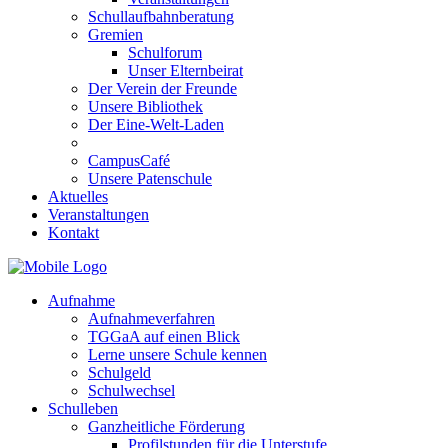
Schullaufbahnberatung
Gremien
Schulforum
Unser Elternbeirat
Der Verein der Freunde
Unsere Bibliothek
Der Eine-Welt-Laden
CampusCafé
Unsere Patenschule
Aktuelles
Veranstaltungen
Kontakt
Aufnahme
Aufnahmeverfahren
TGGaA auf einen Blick
Lerne unsere Schule kennen
Schulgeld
Schulwechsel
Schulleben
Ganzheitliche Förderung
Profilstunden für die Unterstufe