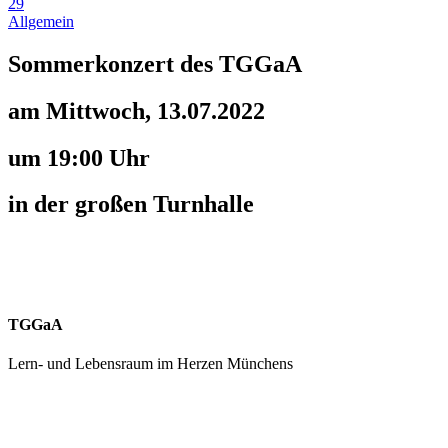
29
Allgemein
Sommerkonzert des TGGaA
am Mittwoch, 13.07.2022
um 19:00 Uhr
in der großen Turnhalle
TGGaA
Lern- und Lebensraum im Herzen Münchens
089 / 23 179 162